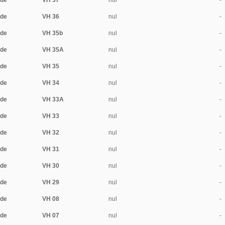
ide
VH 37
nul
-
ide
VH 36
nul
-
ide
VH 35b
nul
-
ide
VH 35A
nul
-
ide
VH 35
nul
-
ide
VH 34
nul
-
ide
VH 33A
nul
-
ide
VH 33
nul
-
ide
VH 32
nul
-
ide
VH 31
nul
-
ide
VH 30
nul
-
ide
VH 29
nul
-
ide
VH 08
nul
-
ide
VH 07
nul
-