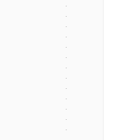
-
-
-
-
-
-
-
-
-
-
-
-
-