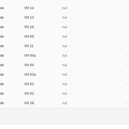
ide
VH 14
nul
-
ide
VH 13
nul
-
ide
VH 10
nul
-
ide
VH 09
nul
-
ide
VH 11
nul
-
ide
VH 04a
nul
-
ide
VH 04
nul
-
ide
VH 03a
nul
-
ide
VH 03
nul
-
ide
VH 02
nul
-
ide
VH 28
nul
-