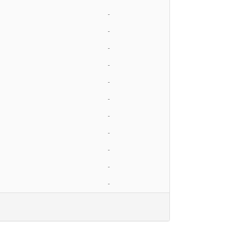
-
-
-
-
-
-
-
-
-
-
-