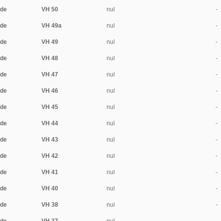
ide
VH 50
nul
-
ide
VH 49a
nul
-
ide
VH 49
nul
-
ide
VH 48
nul
-
ide
VH 47
nul
-
ide
VH 46
nul
-
ide
VH 45
nul
-
ide
VH 44
nul
-
ide
VH 43
nul
-
ide
VH 42
nul
-
ide
VH 41
nul
-
ide
VH 40
nul
-
ide
VH 38
nul
-