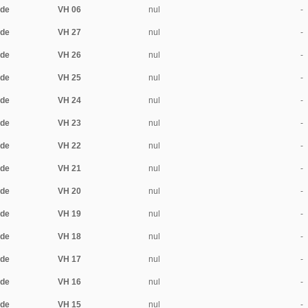
ide
VH 06
nul
-
ide
VH 27
nul
-
ide
VH 26
nul
-
ide
VH 25
nul
-
ide
VH 24
nul
-
ide
VH 23
nul
-
ide
VH 22
nul
-
ide
VH 21
nul
-
ide
VH 20
nul
-
ide
VH 19
nul
-
ide
VH 18
nul
-
ide
VH 17
nul
-
ide
VH 16
nul
-
ide
VH 15
nul
-