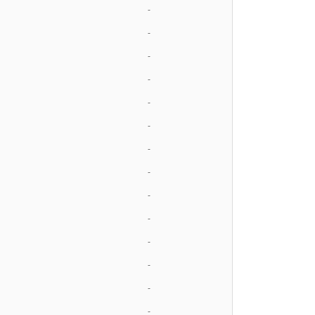
-
-
-
-
-
-
-
-
-
-
-
-
-
-