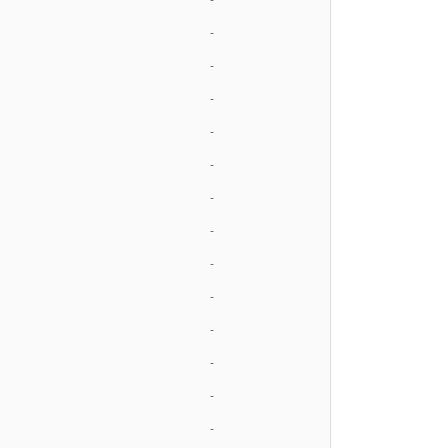
-
-
-
-
-
-
-
-
-
-
-
-
-
-