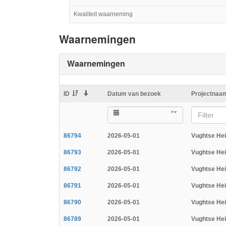
Kwaliteit waarneming
Waarnemingen
Waarnemingen
ID
Datum van bezoek
Projectnaa
×
Filter
86794
2026-05-01
Vughtse He
86793
2026-05-01
Vughtse He
86792
2026-05-01
Vughtse He
86791
2026-05-01
Vughtse He
86790
2026-05-01
Vughtse He
86789
2026-05-01
Vughtse He