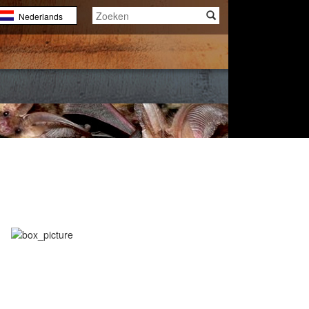
Nederlands
English
Français