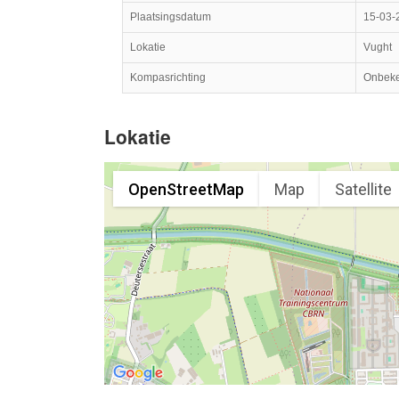
Plaatsingsdatum
15-03-
Lokatie
Vught
Kompasrichting
Onbek
Lokatie
OpenStreetMap
Map
Satellite