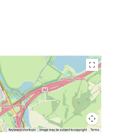
Keyboard shortcuts
Image may be subject to copyright
Terms