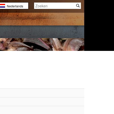
Nederlands
English
Français