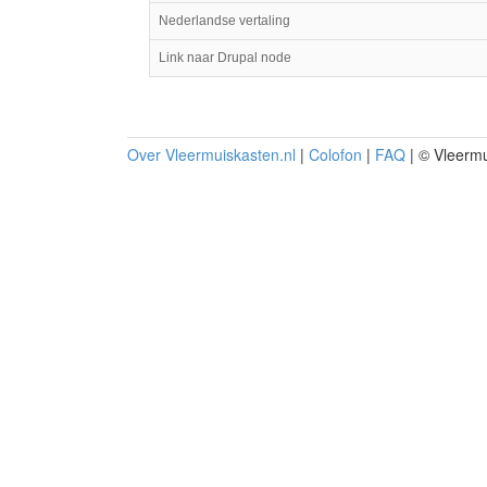
Nederlandse vertaling
Link naar Drupal node
Over Vleermuiskasten.nl
|
Colofon
|
FAQ
| © Vleermu