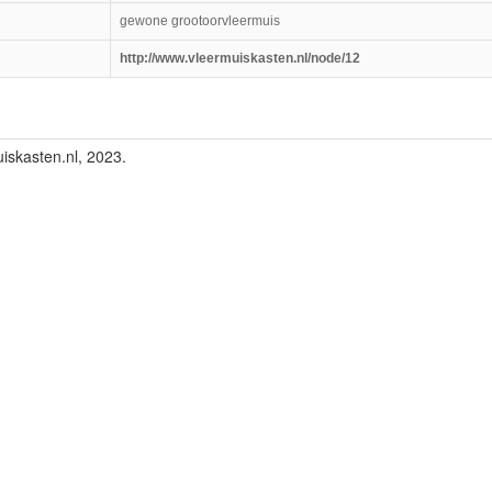
gewone grootoorvleermuis
http://www.vleermuiskasten.nl/node/12
iskasten.nl, 2023.