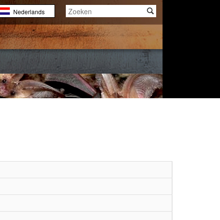
Nederlands
English
Français