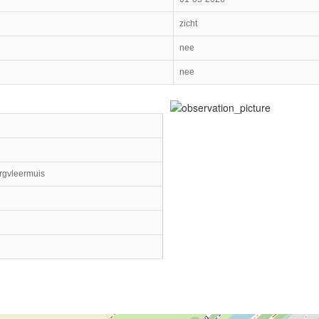
zicht
nee
nee
gvleermuis