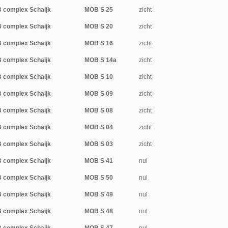
 complex Schaijk
MOB S 25
zicht
 complex Schaijk
MOB S 20
zicht
 complex Schaijk
MOB S 16
zicht
 complex Schaijk
MOB S 14a
zicht
 complex Schaijk
MOB S 10
zicht
 complex Schaijk
MOB S 09
zicht
 complex Schaijk
MOB S 08
zicht
 complex Schaijk
MOB S 04
zicht
 complex Schaijk
MOB S 03
zicht
 complex Schaijk
MOB S 41
nul
 complex Schaijk
MOB S 50
nul
 complex Schaijk
MOB S 49
nul
 complex Schaijk
MOB S 48
nul