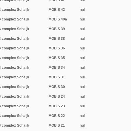
 complex Schaijk
MOB S 47
nul
 complex Schaijk
MOB S 42
nul
 complex Schaijk
MOB S 40a
nul
 complex Schaijk
MOB S 39
nul
 complex Schaijk
MOB S 38
nul
 complex Schaijk
MOB S 36
nul
 complex Schaijk
MOB S 35
nul
 complex Schaijk
MOB S 34
nul
 complex Schaijk
MOB S 31
nul
 complex Schaijk
MOB S 30
nul
 complex Schaijk
MOB S 24
nul
 complex Schaijk
MOB S 23
nul
 complex Schaijk
MOB S 22
nul
 complex Schaijk
MOB S 21
nul