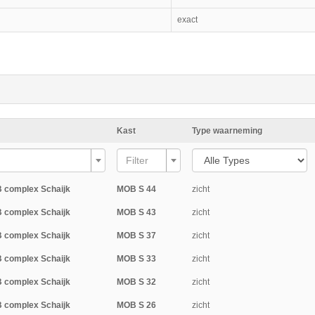
exact
Kast
Type waarneming
Filter
 complex Schaijk
MOB S 44
zicht
 complex Schaijk
MOB S 43
zicht
 complex Schaijk
MOB S 37
zicht
 complex Schaijk
MOB S 33
zicht
 complex Schaijk
MOB S 32
zicht
 complex Schaijk
MOB S 26
zicht