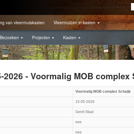
ng van vleermuiskasten
Vleermuizen in kasten
Bezoeken
Projecten
Kasten
5-2026 - Voormalig MOB complex 
Voormalig MOB complex Schaijk
15-05-2026
Gerrit Staal
nee
nee