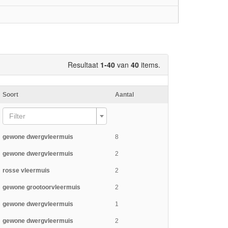
Resultaat
1-40
van
40
items.
Soort
Aantal
Filter
gewone dwergvleermuis
8
gewone dwergvleermuis
2
rosse vleermuis
2
gewone grootoorvleermuis
2
gewone dwergvleermuis
1
gewone dwergvleermuis
2