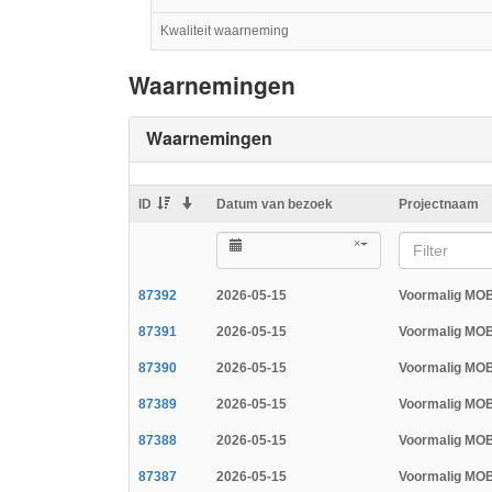
Kwaliteit waarneming
Waarnemingen
Waarnemingen
ID
Datum van bezoek
Projectnaam
×
Filter
87392
2026-05-15
Voormalig MOB
87391
2026-05-15
Voormalig MOB
87390
2026-05-15
Voormalig MOB
87389
2026-05-15
Voormalig MOB
87388
2026-05-15
Voormalig MOB
87387
2026-05-15
Voormalig MOB