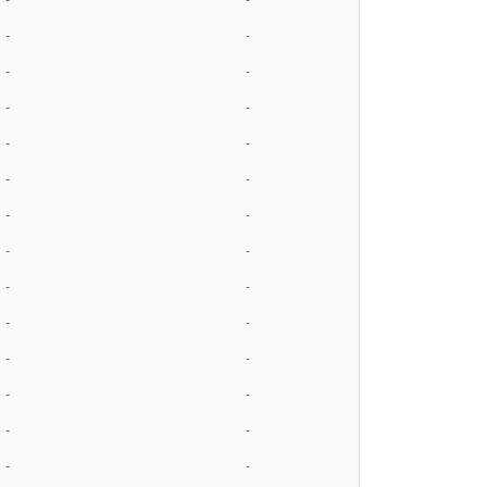
-
-
-
-
-
-
-
-
-
-
-
-
-
-
-
-
-
-
-
-
-
-
-
-
-
-
-
-