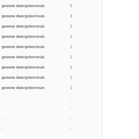
gewone dwergvleermuis
5
gewone dwergvleermuis
3
gewone dwergvleermuis
3
gewone dwergvleermuis
1
gewone dwergvleermuis
1
gewone dwergvleermuis
2
gewone dwergvleermuis
2
gewone dwergvleermuis
1
gewone dwergvleermuis
1
-
-
-
-
-
-
-
-