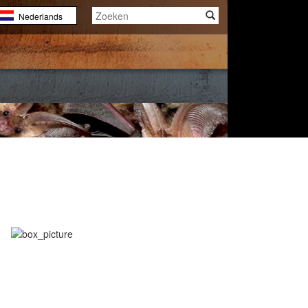
Nederlands
English
Français