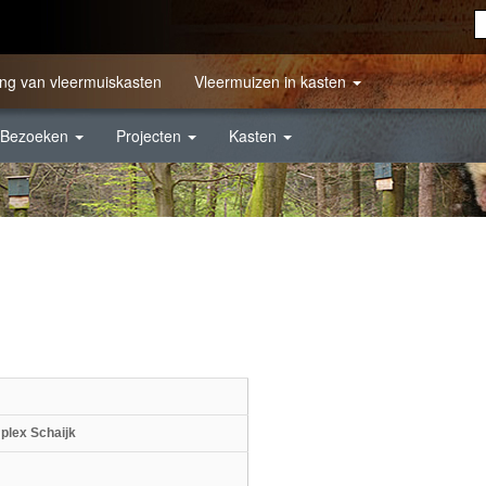
ng van vleermuiskasten
Vleermuizen in kasten
Bezoeken
Projecten
Kasten
lex Schaijk