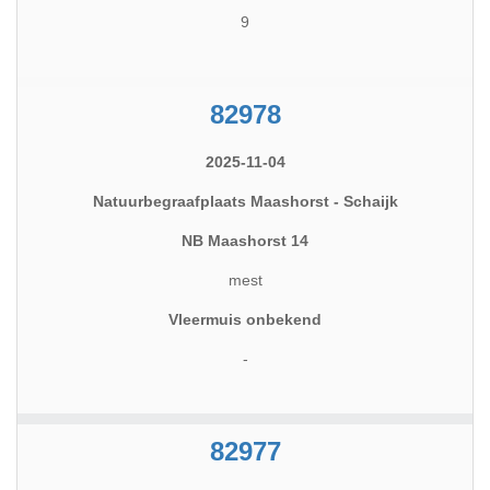
9
82978
2025-11-04
Natuurbegraafplaats Maashorst - Schaijk
NB Maashorst 14
mest
Vleermuis onbekend
-
82977