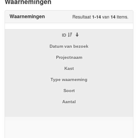
Waarnemingen
Waarnemingen
Resultaat
1-14
van
14
items.
ID
Datum van bezoek
Projectnaam
Kast
Type waarneming
Soort
Aantal