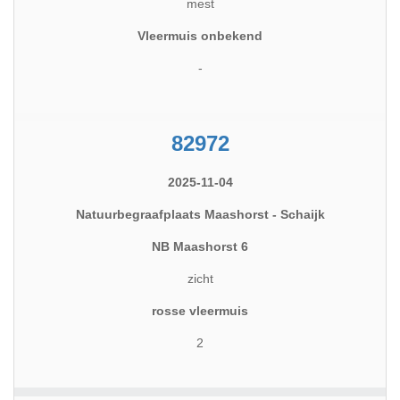
mest
Vleermuis onbekend
-
82972
2025-11-04
Natuurbegraafplaats Maashorst - Schaijk
NB Maashorst 6
zicht
rosse vleermuis
2