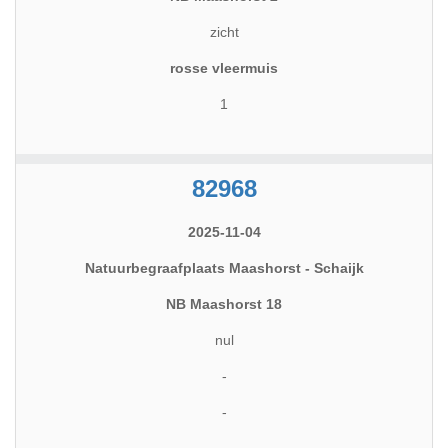
zicht
rosse vleermuis
1
82968
2025-11-04
Natuurbegraafplaats Maashorst - Schaijk
NB Maashorst 18
nul
-
-