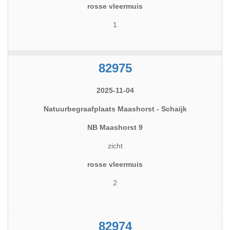
rosse vleermuis
1
82975
2025-11-04
Natuurbegraafplaats Maashorst - Schaijk
NB Maashorst 9
zicht
rosse vleermuis
2
82974