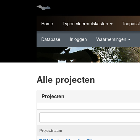
Home
Typen vleermuiskasten
Toepassi
Database
Inloggen
Waarnemingen
Alle projecten
Projecten
Projectnaam