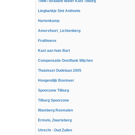
TWM / Brabant Water Kast Tilburg
Liegbankje Sint Anthonis
Hartenkamp
Amersfoort_Lichtenberg
Fruithoeve
Kast aan huis Bart
Compensatie Oostflank Wijchen
Thuiskast Oudelaan 2005
Hoogendijk Boxmeer
Spoorzone Tilburg
Tilburg Spoorzone
Wamberg Rosmalen
Ermelo, Zwarteberg
Utrecht - Oud Zuilen