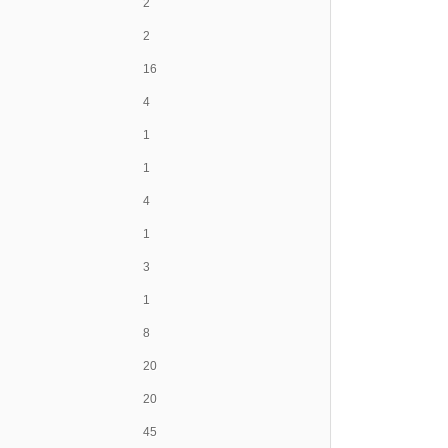
2
2
16
4
1
1
4
1
3
1
8
20
20
45