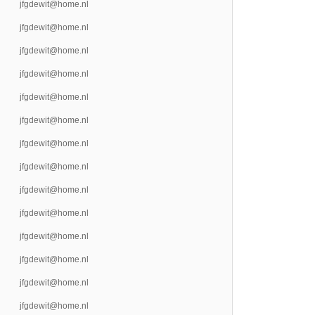
jfgdewit@home.nl
jfgdewit@home.nl
jfgdewit@home.nl
jfgdewit@home.nl
jfgdewit@home.nl
jfgdewit@home.nl
jfgdewit@home.nl
jfgdewit@home.nl
jfgdewit@home.nl
jfgdewit@home.nl
jfgdewit@home.nl
jfgdewit@home.nl
jfgdewit@home.nl
jfgdewit@home.nl