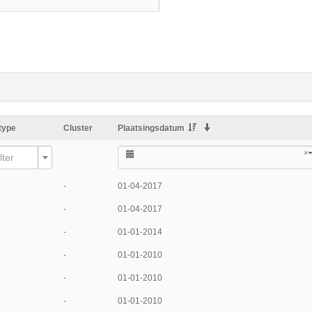
type
Cluster
Plaatsingsdatum
×
lter
-
01-04-2017
-
01-04-2017
-
01-01-2014
-
01-01-2010
-
01-01-2010
-
01-01-2010