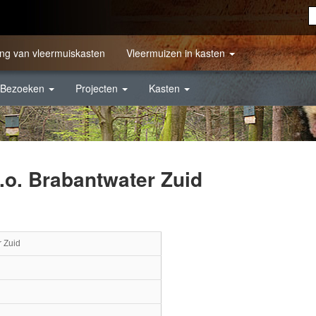
ng van vleermuiskasten
Vleermuizen in kasten
Bezoeken
Projecten
Kasten
.o. Brabantwater Zuid
r Zuid