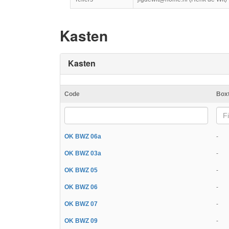
Kasten
Kasten
Code
Box
Fi
OK BWZ 06a
-
OK BWZ 03a
-
OK BWZ 05
-
OK BWZ 06
-
OK BWZ 07
-
OK BWZ 09
-