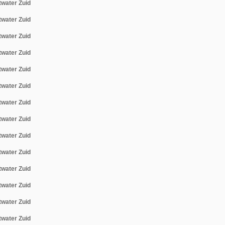
twater Zuid
twater Zuid
twater Zuid
twater Zuid
twater Zuid
twater Zuid
twater Zuid
twater Zuid
twater Zuid
twater Zuid
twater Zuid
twater Zuid
twater Zuid
twater Zuid