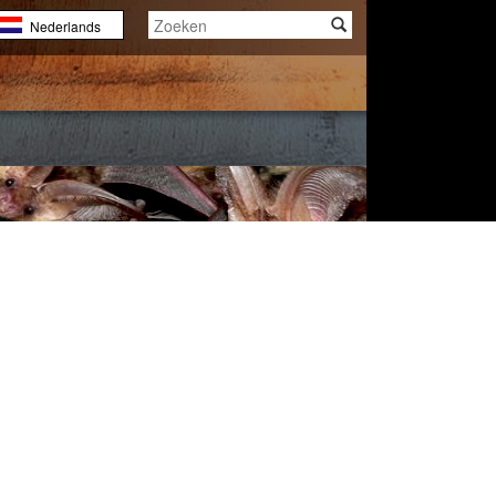
Nederlands
English
Français