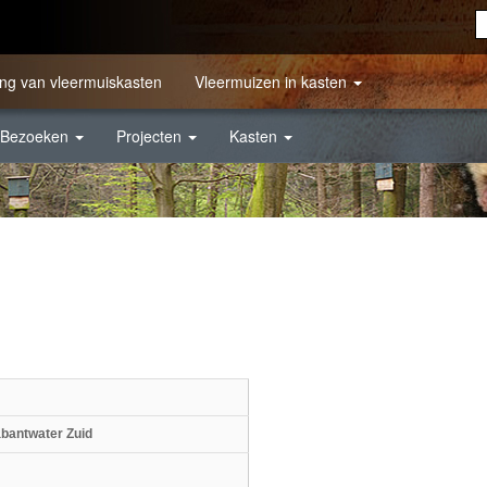
ng van vleermuiskasten
Vleermuizen in kasten
Bezoeken
Projecten
Kasten
abantwater Zuid