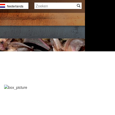
Nederlands
English
Français