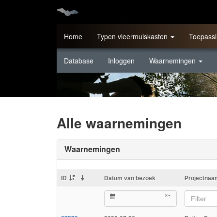
Home
Typen vleermuiskasten
Toepassi
Database
Inloggen
Waarnemingen
Alle waarnemingen
Waarnemingen
ID
Datum van bezoek
Projectnaa
×
Filter