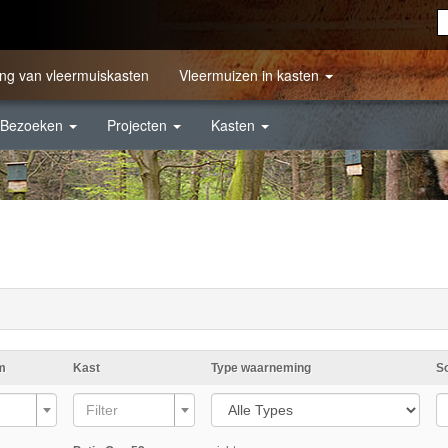
ng van vleermuiskasten
Vleermuizen in kasten
Bezoeken
Projecten
Kasten
m
Kast
Type waarneming
S
Filter