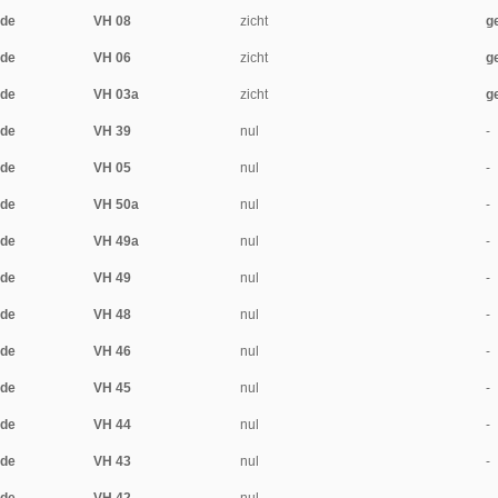
ide
VH 08
zicht
g
ide
VH 06
zicht
g
ide
VH 03a
zicht
g
ide
VH 39
nul
-
ide
VH 05
nul
-
ide
VH 50a
nul
-
ide
VH 49a
nul
-
ide
VH 49
nul
-
ide
VH 48
nul
-
ide
VH 46
nul
-
ide
VH 45
nul
-
ide
VH 44
nul
-
ide
VH 43
nul
-