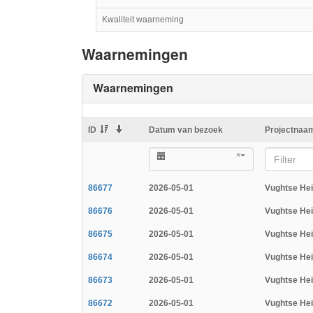
Kwaliteit waarneming
Waarnemingen
Waarnemingen
ID
Datum van bezoek
Projectnaa
×
Filter
86677
2026-05-01
Vughtse He
86676
2026-05-01
Vughtse He
86675
2026-05-01
Vughtse He
86674
2026-05-01
Vughtse He
86673
2026-05-01
Vughtse He
86672
2026-05-01
Vughtse He