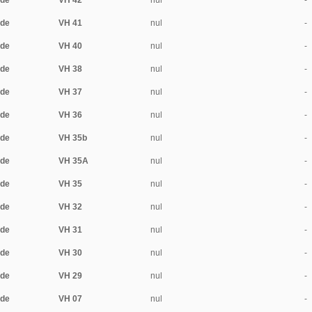
ide
VH 42
nul
-
ide
VH 41
nul
-
ide
VH 40
nul
-
ide
VH 38
nul
-
ide
VH 37
nul
-
ide
VH 36
nul
-
ide
VH 35b
nul
-
ide
VH 35A
nul
-
ide
VH 35
nul
-
ide
VH 32
nul
-
ide
VH 31
nul
-
ide
VH 30
nul
-
ide
VH 29
nul
-
ide
VH 07
nul
-