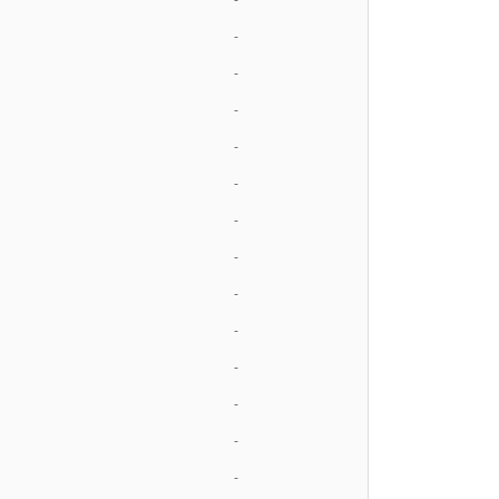
-
-
-
-
-
-
-
-
-
-
-
-
-
-