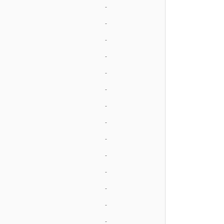
-
-
-
-
-
-
-
-
-
-
-
-
-
-