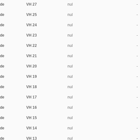
ide
VH 27
nul
-
ide
VH 25
nul
-
ide
VH 24
nul
-
ide
VH 23
nul
-
ide
VH 22
nul
-
ide
VH 21
nul
-
ide
VH 20
nul
-
ide
VH 19
nul
-
ide
VH 18
nul
-
ide
VH 17
nul
-
ide
VH 16
nul
-
ide
VH 15
nul
-
ide
VH 14
nul
-
ide
VH 13
nul
-