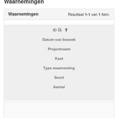
Waarnemingen
Waarnemingen
Resultaat
1-1
van
1
item.
ID
Datum van bezoek
Projectnaam
Kast
Type waarneming
Soort
Aantal