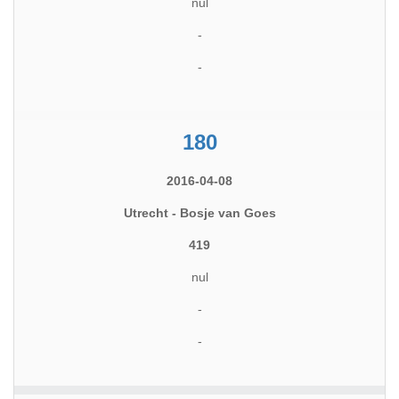
nul
-
-
180
2016-04-08
Utrecht - Bosje van Goes
419
nul
-
-