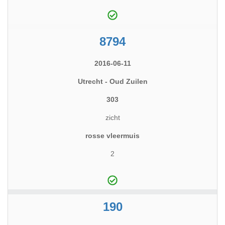
8794
2016-06-11
Utrecht - Oud Zuilen
303
zicht
rosse vleermuis
2
190