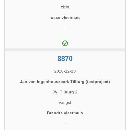
zicht
rosse vleermuis
1
8870
2016-12-29
Jan van Ingenhouszpark Tilburg (testproject)
JVI Tilburg 2
vangst
Brandts vleermuis
-