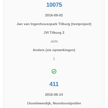
10075
2016-09-02
Jan van Ingenhouszpark Tilburg (testproject)
JVI Tilburg 2
zicht
Anders (zie opmerkingen)
1
411
2016-06-14
IJsselmeerdijk, Noordoostpolder