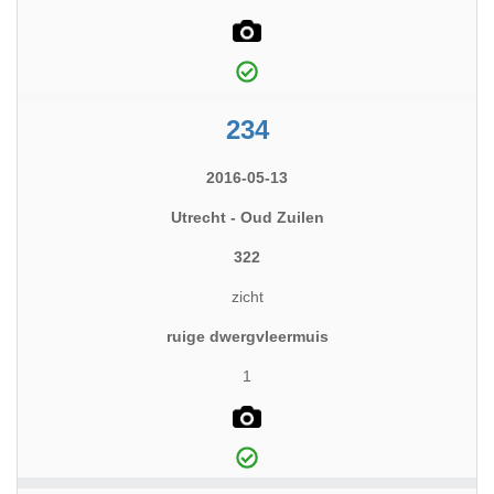
234
2016-05-13
Utrecht - Oud Zuilen
322
zicht
ruige dwergvleermuis
1