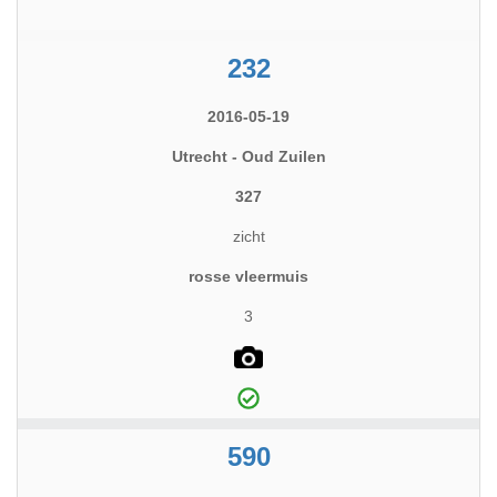
232
2016-05-19
Utrecht - Oud Zuilen
327
zicht
rosse vleermuis
3
590