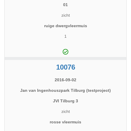
01
zicht
ruige dwergvleermuis
1
10076
2016-09-02
Jan van Ingenhouszpark Tilburg (testproject)
JVI Tilburg 3
zicht
rosse vleermuis