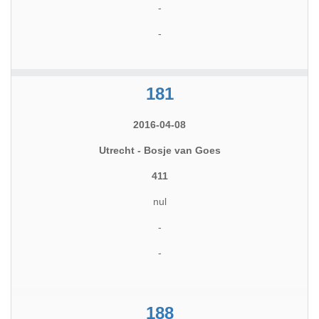
-
-
181
2016-04-08
Utrecht - Bosje van Goes
411
nul
-
-
188