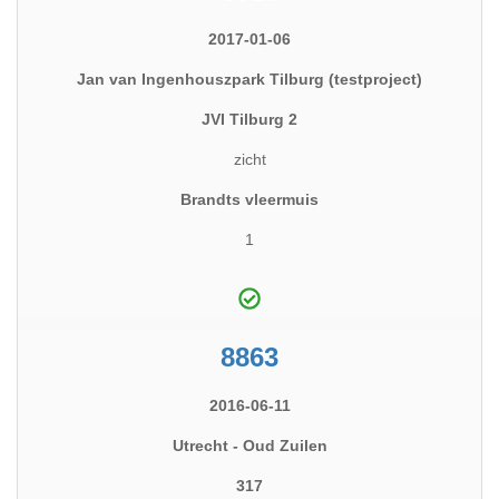
2017-01-06
Jan van Ingenhouszpark Tilburg (testproject)
JVI Tilburg 2
zicht
Brandts vleermuis
1
8863
2016-06-11
Utrecht - Oud Zuilen
317