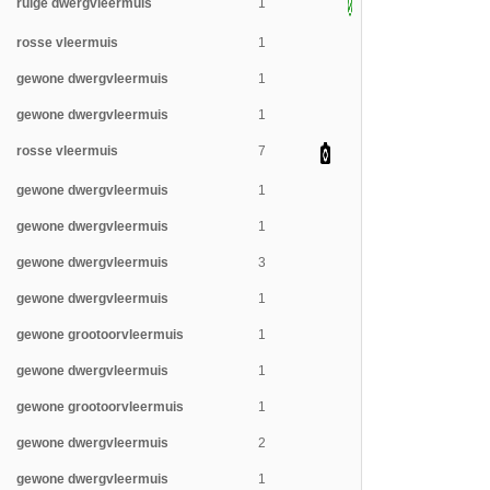
ruige dwergvleermuis
1
rosse vleermuis
1
gewone dwergvleermuis
1
gewone dwergvleermuis
1
rosse vleermuis
7
gewone dwergvleermuis
1
gewone dwergvleermuis
1
gewone dwergvleermuis
3
gewone dwergvleermuis
1
gewone grootoorvleermuis
1
gewone dwergvleermuis
1
gewone grootoorvleermuis
1
gewone dwergvleermuis
2
gewone dwergvleermuis
1