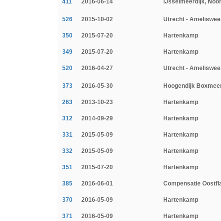
411
2016-06-14
IJsselmeerdijk, Noo
526
2015-10-02
Utrecht - Amelisweer
350
2015-07-20
Hartenkamp
349
2015-07-20
Hartenkamp
520
2016-04-27
Utrecht - Amelisweer
373
2016-05-30
Hoogendijk Boxmee
263
2013-10-23
Hartenkamp
312
2014-09-29
Hartenkamp
331
2015-05-09
Hartenkamp
332
2015-05-09
Hartenkamp
351
2015-07-20
Hartenkamp
385
2016-06-01
Compensatie Oostfl
370
2016-05-09
Hartenkamp
371
2016-05-09
Hartenkamp