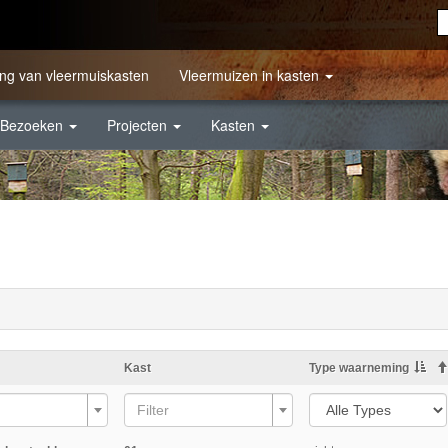
ng van vleermuiskasten
Vleermuizen in kasten
Bezoeken
Projecten
Kasten
Kast
Type waarneming
Filter