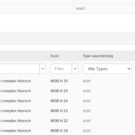
exact
Kast
Type waarneming
Filter
B complex Heesch
MOB H 35
zicht
B complex Heesch
MOB H 25
zicht
B complex Heesch
MOB H 24
zicht
B complex Heesch
MOB H 23
zicht
B complex Heesch
MOB H 22
zicht
B complex Heesch
MOB H 18
zicht