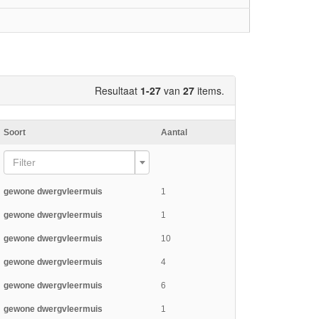
Resultaat
1-27
van
27
items.
Soort
Aantal
Filter
gewone dwergvleermuis
1
gewone dwergvleermuis
1
gewone dwergvleermuis
10
gewone dwergvleermuis
4
gewone dwergvleermuis
6
gewone dwergvleermuis
1