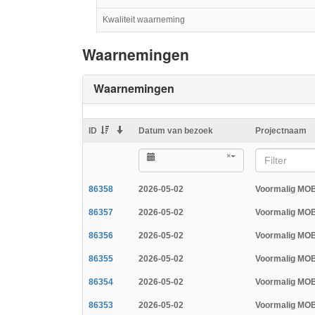
Kwaliteit waarneming
Waarnemingen
Waarnemingen
ID
Datum van bezoek
Projectnaam
×
Filter
86358
2026-05-02
Voormalig MO
86357
2026-05-02
Voormalig MO
86356
2026-05-02
Voormalig MO
86355
2026-05-02
Voormalig MO
86354
2026-05-02
Voormalig MO
86353
2026-05-02
Voormalig MO