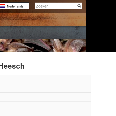
Nederlands
English
Français
 Heesch