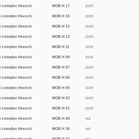
B complex Heesch
MOB H 17
zicht
B complex Heesch
MOB H 16
zicht
B complex Heesch
MOB H 15
zicht
B complex Heesch
MOB H 13
zicht
B complex Heesch
MOB H 11
zicht
B complex Heesch
MOB H 09
zicht
B complex Heesch
MOB H 07
zicht
B complex Heesch
MOB H 06
zicht
B complex Heesch
MOB H 05
zicht
B complex Heesch
MOB H 02
zicht
B complex Heesch
MOB H 01
zicht
B complex Heesch
MOB H 40
nul
B complex Heesch
MOB H 38
nul