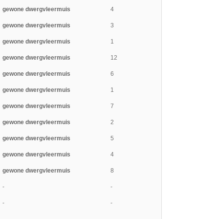
gewone dwergvleermuis
4
gewone dwergvleermuis
3
gewone dwergvleermuis
1
gewone dwergvleermuis
12
gewone dwergvleermuis
6
gewone dwergvleermuis
1
gewone dwergvleermuis
7
gewone dwergvleermuis
2
gewone dwergvleermuis
5
gewone dwergvleermuis
4
gewone dwergvleermuis
8
-
-
-
-