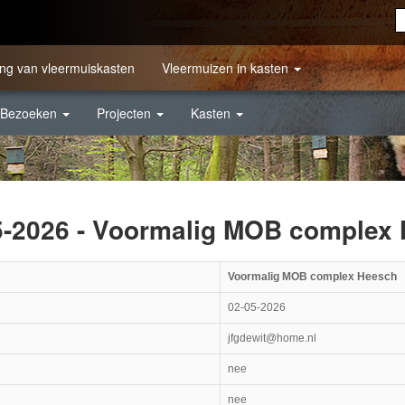
ng van vleermuiskasten
Vleermuizen in kasten
Bezoeken
Projecten
Kasten
05-2026 - Voormalig MOB complex
Voormalig MOB complex Heesch
02-05-2026
jfgdewit@home.nl
nee
nee