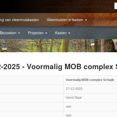
ng van vleermuiskasten
Vleermuizen in kasten
Bezoeken
Projecten
Kasten
2-2025 - Voormalig MOB complex 
Voormalig MOB complex Schaijk
27-12-2025
Gerrit Staal
nee
nee