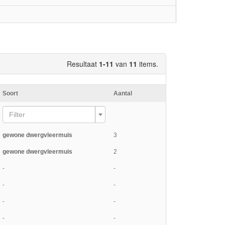
Resultaat
1-11
van
11
items.
Soort
Aantal
Filter
gewone dwergvleermuis
3
gewone dwergvleermuis
2
-
-
-
-
-
-
-
-