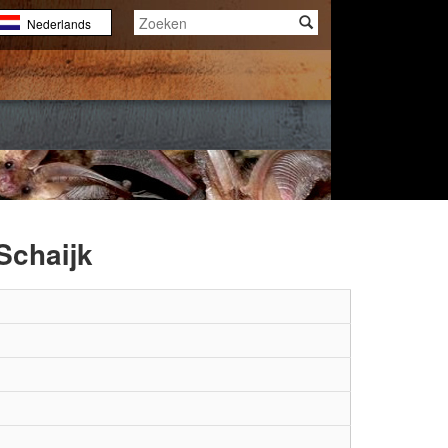
Nederlands
English
Français
Schaijk