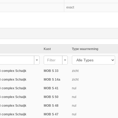
exact
Kast
Type waarneming
Filter
 complex Schaijk
MOB S 33
zicht
 complex Schaijk
MOB S 14a
zicht
 complex Schaijk
MOB S 41
nul
 complex Schaijk
MOB S 50
nul
 complex Schaijk
MOB S 48
nul
 complex Schaijk
MOB S 47
nul