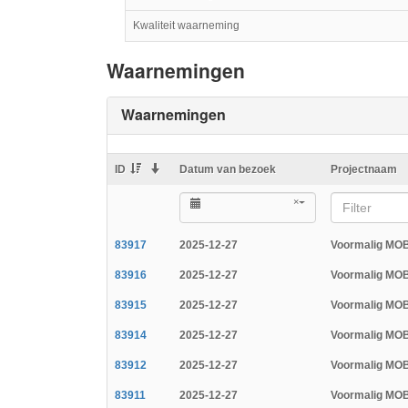
Kwaliteit waarneming
Waarnemingen
Waarnemingen
ID
Datum van bezoek
Projectnaam
×
Filter
83917
2025-12-27
Voormalig MOB
83916
2025-12-27
Voormalig MOB
83915
2025-12-27
Voormalig MOB
83914
2025-12-27
Voormalig MOB
83912
2025-12-27
Voormalig MOB
83911
2025-12-27
Voormalig MOB