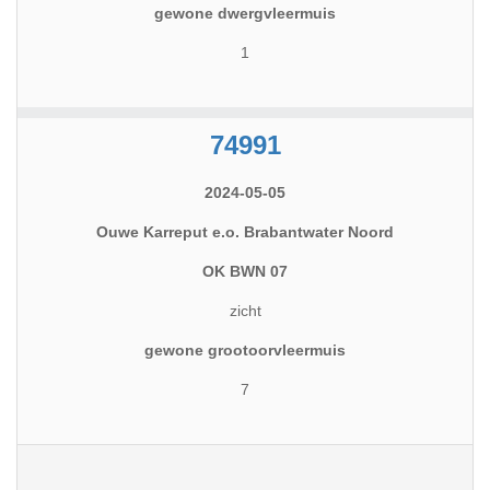
gewone dwergvleermuis
1
74991
2024-05-05
Ouwe Karreput e.o. Brabantwater Noord
OK BWN 07
zicht
gewone grootoorvleermuis
7