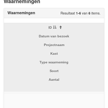
Waarnemingen
Waarnemingen
Resultaat
1-6
van
6
items.
ID
Datum van bezoek
Projectnaam
Kast
Type waarneming
Soort
Aantal