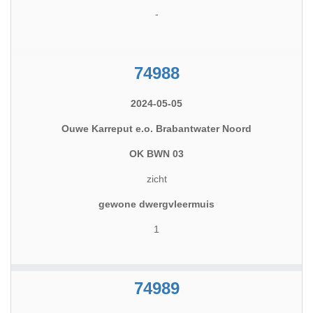
-
74988
2024-05-05
Ouwe Karreput e.o. Brabantwater Noord
OK BWN 03
zicht
gewone dwergvleermuis
1
74989