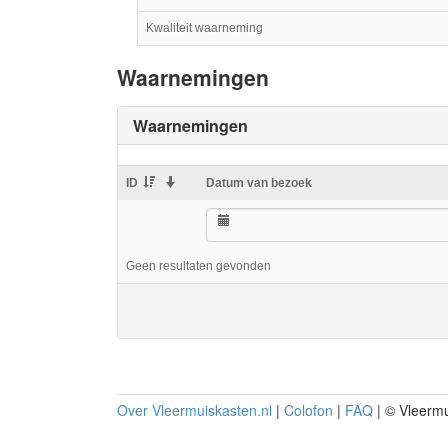
Kwaliteit waarneming
Waarnemingen
Waarnemingen
ID
Datum van bezoek
Geen resultaten gevonden
Over Vleermuiskasten.nl
|
Colofon
|
FAQ
| © Vleermu