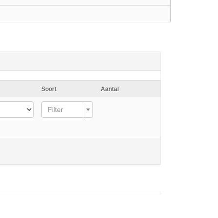
Soort
Aantal
Filter