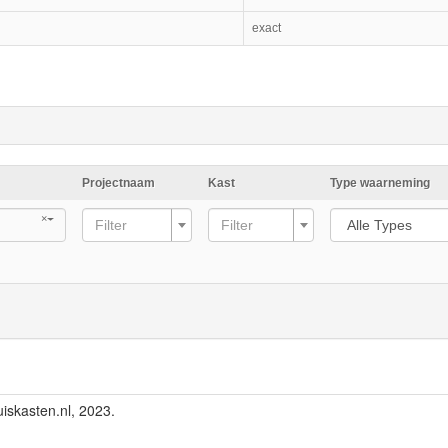
exact
Projectnaam
Kast
Type waarneming
×
Filter
Filter
iskasten.nl, 2023.