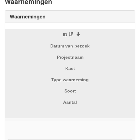
Waarnemingen
Waarnemingen
ID
Datum van bezoek
Projectnaam
Kast
Type waarneming
Soort
Aantal