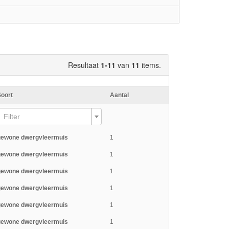
Resultaat
1-11
van
11
items.
Soort
Aantal
Filter
gewone dwergvleermuis
1
gewone dwergvleermuis
1
gewone dwergvleermuis
1
gewone dwergvleermuis
1
gewone dwergvleermuis
1
gewone dwergvleermuis
1