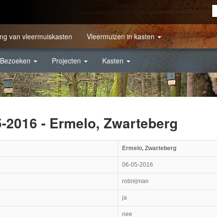
ng van vleermuiskasten
Vleermuizen in kasten
Bezoeken
Projecten
Kasten
5-2016 - Ermelo, Zwarteberg
Ermelo, Zwarteberg
06-05-2016
robnijman
ja
nee