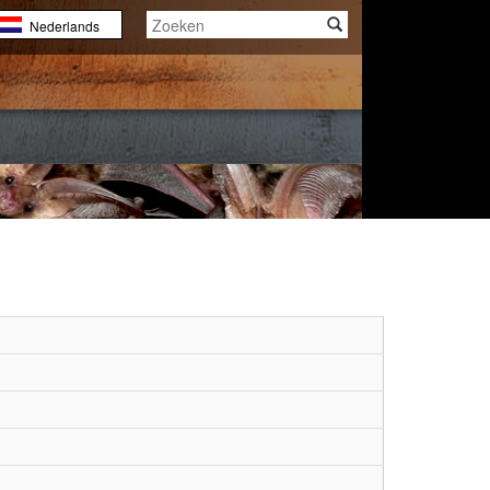
Nederlands
English
Français