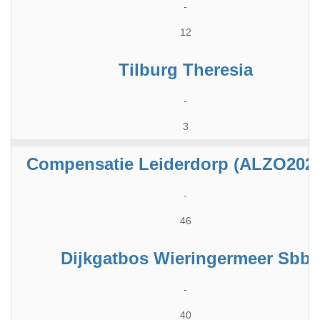
-
12
Tilburg Theresia
-
3
Compensatie Leiderdorp (ALZO2020
-
46
Dijkgatbos Wieringermeer Sbb
-
40