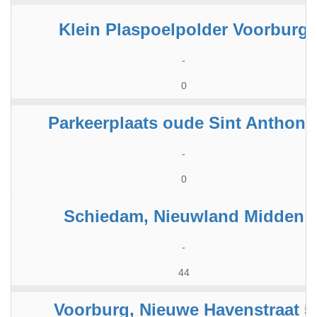
Klein Plaspoelpolder Voorburg
-
0
Parkeerplaats oude Sint Anthoni
-
0
Schiedam, Nieuwland Midden
-
44
Voorburg, Nieuwe Havenstraat 5