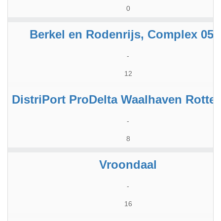
0
Berkel en Rodenrijs, Complex 050
-
12
DistriPort ProDelta Waalhaven Rotte
-
8
Vroondaal
-
16