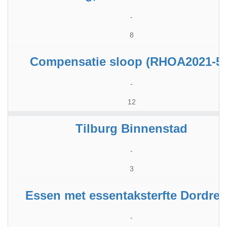
-
8
Compensatie sloop (RHOA2021-57
-
12
Tilburg Binnenstad
-
3
Essen met essentaksterfte Dordrec
-