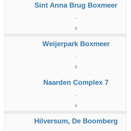
Sint Anna Brug Boxmeer
-
0
Weijerpark Boxmeer
-
0
Naarden Complex 7
-
4
Hilversum, De Boomberg