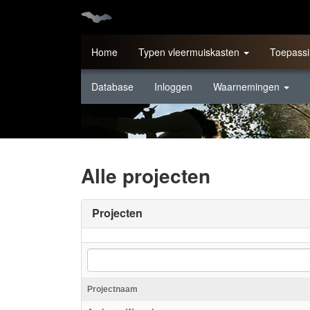
Home
Typen vleermuiskasten
Toepassi
Database
Inloggen
Waarnemingen
Alle projecten
Projecten
Projectnaam