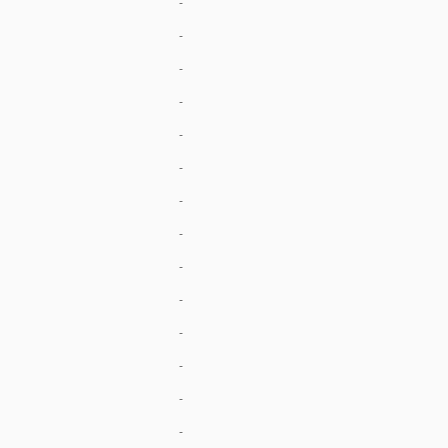
-
-
-
-
-
-
-
-
-
-
-
-
-
-