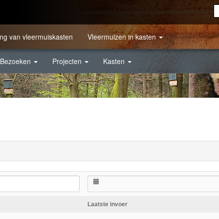
ng van vleermuiskasten
Vleermuizen in kasten
Bezoeken
Projecten
Kasten
Laatste invoer