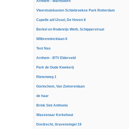
Arnhem - Warnsborn
Vleermuiskasten Schiebroekse Park Rotterdam
Capelle a/d IJssel, De Hoven II
Berkel en Rodenrijs Weth. Schipperstraat
Wilbrennincklaan 6
Test Nas
Arnhem - BTV Elderveld
Park de Oude Kwekerij
Rietenweg 1
Gorinchem, Van Zomerenlaan
de haar
Brink Sint Anthonis
Wassenaar Kerkehout
Dordrecht, Gravensingel 19