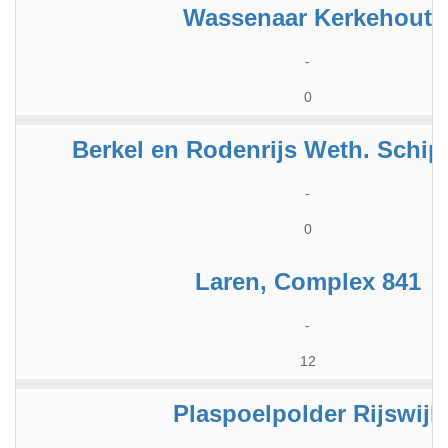
Wassenaar Kerkehout
-
0
Berkel en Rodenrijs Weth. Schip
-
0
Laren, Complex 841
-
12
Plaspoelpolder Rijswijk