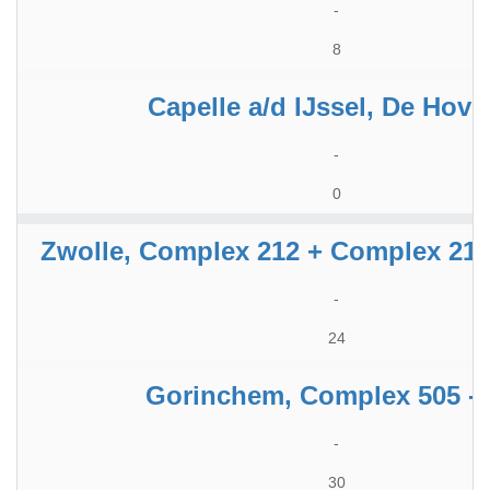
-
8
Capelle a/d IJssel, De Hoven
-
0
Zwolle, Complex 212 + Complex 214 
-
24
Gorinchem, Complex 505 - 
-
30