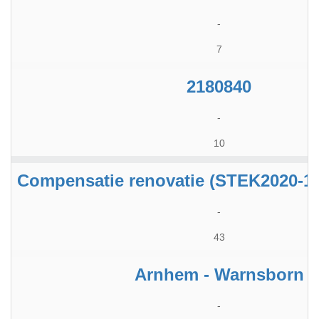
-
7
2180840
-
10
Compensatie renovatie (STEK2020-1
-
43
Arnhem - Warnsborn
-