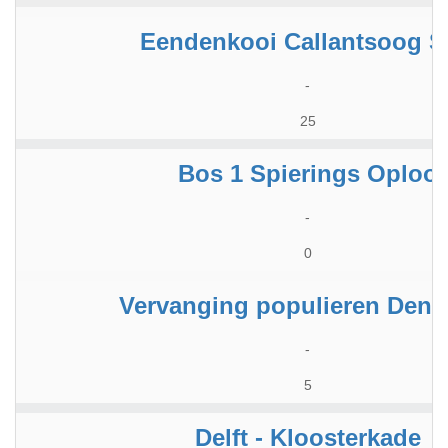
Eendenkooi Callantsoog 
-
25
Bos 1 Spierings Oploo
-
0
Vervanging populieren Den 
-
5
Delft - Kloosterkade