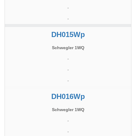
-
-
DH015Wp
Schwegler 1WQ
-
-
-
DH016Wp
Schwegler 1WQ
-
-