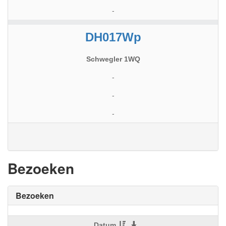
-
DH017Wp
Schwegler 1WQ
-
-
-
Bezoeken
Bezoeken
Datum