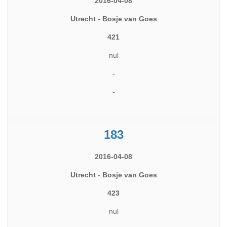
2016-04-08
Utrecht - Bosje van Goes
421
nul
-
-
183
2016-04-08
Utrecht - Bosje van Goes
423
nul