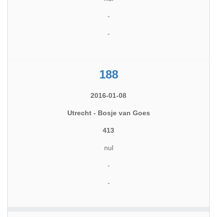
-
-
188
2016-01-08
Utrecht - Bosje van Goes
413
nul
-
-