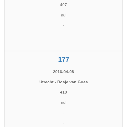
407
nul
-
-
177
2016-04-08
Utrecht - Bosje van Goes
413
nul
-
-