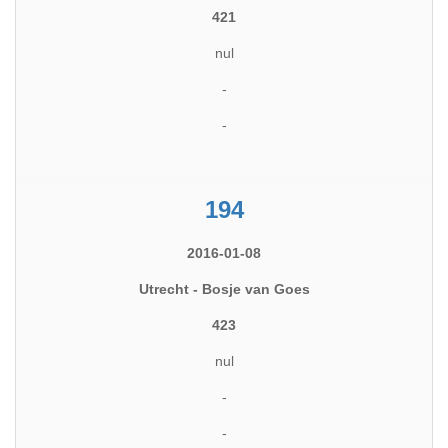
421
nul
-
-
194
2016-01-08
Utrecht - Bosje van Goes
423
nul
-
-