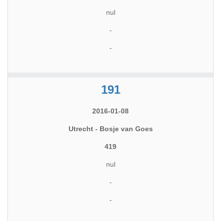
nul
-
-
191
2016-01-08
Utrecht - Bosje van Goes
419
nul
-
-