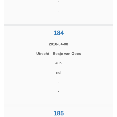
-
-
184
2016-04-08
Utrecht - Bosje van Goes
405
nul
-
-
185