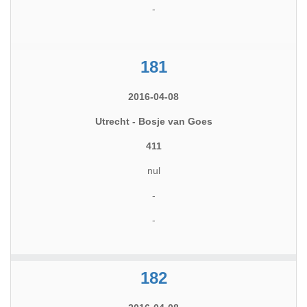
-
181
2016-04-08
Utrecht - Bosje van Goes
411
nul
-
-
182