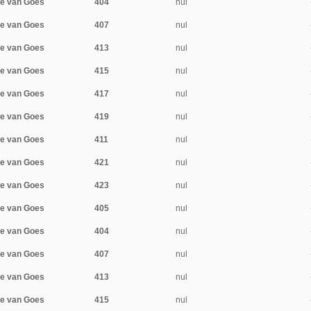
je van Goes
404
nul
je van Goes
407
nul
je van Goes
413
nul
je van Goes
415
nul
je van Goes
417
nul
je van Goes
419
nul
je van Goes
411
nul
je van Goes
421
nul
je van Goes
423
nul
je van Goes
405
nul
je van Goes
404
nul
je van Goes
407
nul
je van Goes
413
nul
je van Goes
415
nul