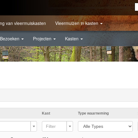
ng van vleermuiskasten
Vleermuizen in kasten
Bezoeken
Projecten
Kasten
Kast
Type waarneming
Filter