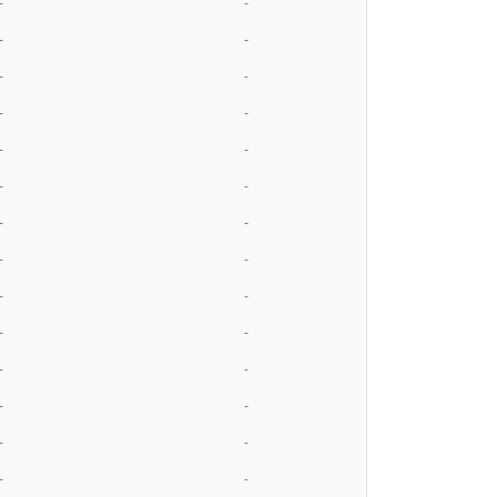
-
-
-
-
-
-
-
-
-
-
-
-
-
-
-
-
-
-
-
-
-
-
-
-
-
-
-
-