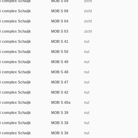
 complex Schaijk
MOB S 09
zicht
 complex Schaijk
MOB S 08
zicht
 complex Schaijk
MOB S 04
zicht
 complex Schaijk
MOB S 03
zicht
 complex Schaijk
MOB S 41
nul
 complex Schaijk
MOB S 50
nul
 complex Schaijk
MOB S 49
nul
 complex Schaijk
MOB S 48
nul
 complex Schaijk
MOB S 47
nul
 complex Schaijk
MOB S 42
nul
 complex Schaijk
MOB S 40a
nul
 complex Schaijk
MOB S 39
nul
 complex Schaijk
MOB S 38
nul
 complex Schaijk
MOB S 36
nul