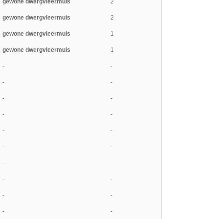
gewone dwergvleermuis
2
gewone dwergvleermuis
2
gewone dwergvleermuis
1
gewone dwergvleermuis
1
-
-
-
-
-
-
-
-
-
-
-
-
-
-
-
-
-
-
-
-