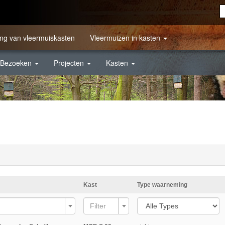
ng van vleermuiskasten
Vleermuizen in kasten
Bezoeken
Projecten
Kasten
Kast
Type waarneming
Filter