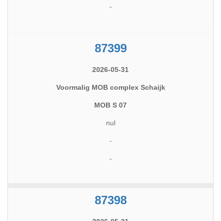
-
87399
2026-05-31
Voormalig MOB complex Schaijk
MOB S 07
nul
-
-
87398