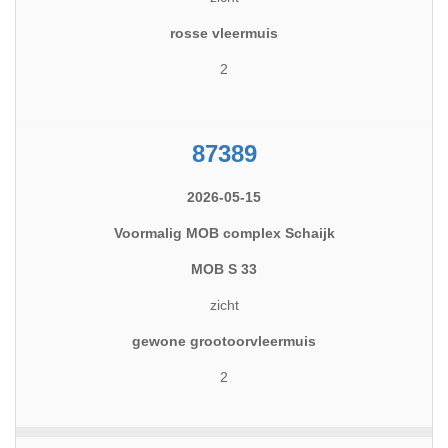
rosse vleermuis
2
87389
2026-05-15
Voormalig MOB complex Schaijk
MOB S 33
zicht
gewone grootoorvleermuis
2