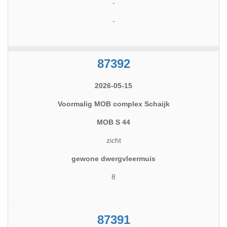
-
-
87392
2026-05-15
Voormalig MOB complex Schaijk
MOB S 44
zicht
gewone dwergvleermuis
8
87391