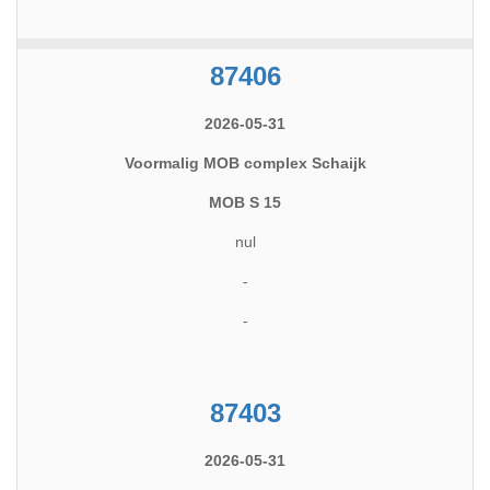
87406
2026-05-31
Voormalig MOB complex Schaijk
MOB S 15
nul
-
-
87403
2026-05-31