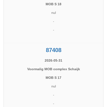
MOB S 18
nul
-
-
87408
2026-05-31
Voormalig MOB complex Schaijk
MOB S 17
nul
-
-