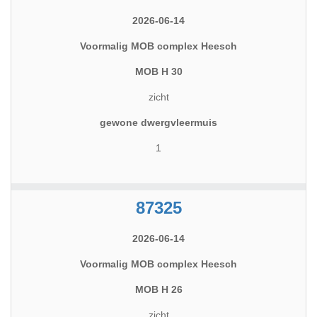
2026-06-14
Voormalig MOB complex Heesch
MOB H 30
zicht
gewone dwergvleermuis
1
87325
2026-06-14
Voormalig MOB complex Heesch
MOB H 26
zicht