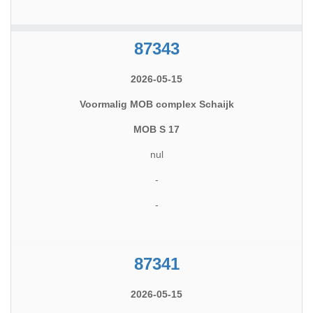
87343
2026-05-15
Voormalig MOB complex Schaijk
MOB S 17
nul
-
-
87341
2026-05-15