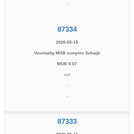
-
87334
2026-05-15
Voormalig MOB complex Schaijk
MOB S 07
nul
-
-
87333