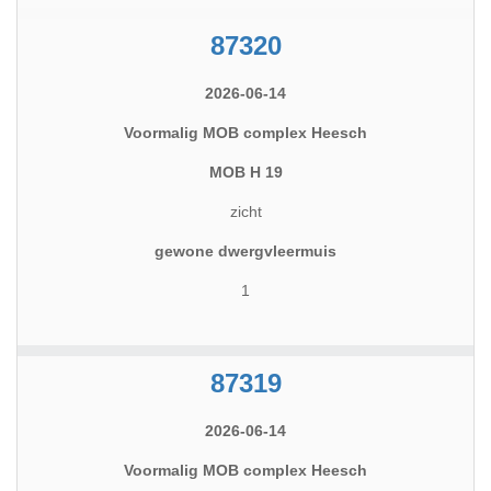
87320
2026-06-14
Voormalig MOB complex Heesch
MOB H 19
zicht
gewone dwergvleermuis
1
87319
2026-06-14
Voormalig MOB complex Heesch