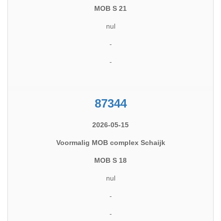
MOB S 21
nul
-
-
87344
2026-05-15
Voormalig MOB complex Schaijk
MOB S 18
nul
-
-