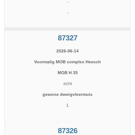
-
-
87327
2026-06-14
Voormalig MOB complex Heesch
MOB H 35
zicht
gewone dwergvleermuis
1
87326