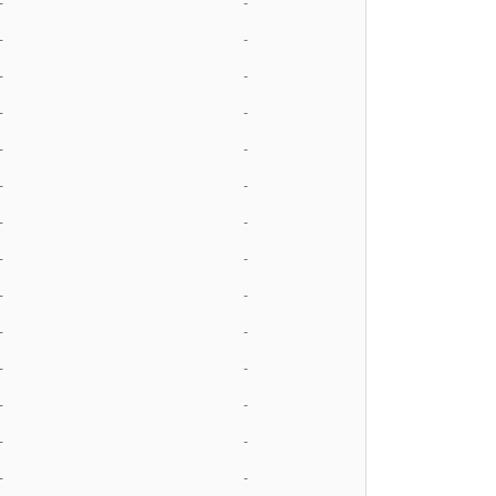
-
-
-
-
-
-
-
-
-
-
-
-
-
-
-
-
-
-
-
-
-
-
-
-
-
-
-
-