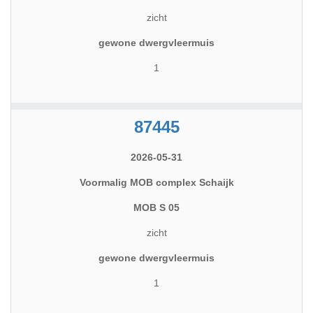
zicht
gewone dwergvleermuis
1
87445
2026-05-31
Voormalig MOB complex Schaijk
MOB S 05
zicht
gewone dwergvleermuis
1