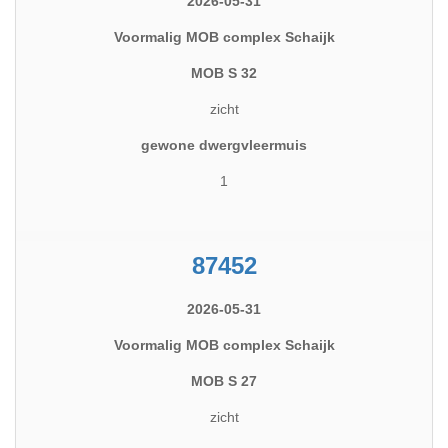
2026-05-31
Voormalig MOB complex Schaijk
MOB S 32
zicht
gewone dwergvleermuis
1
87452
2026-05-31
Voormalig MOB complex Schaijk
MOB S 27
zicht