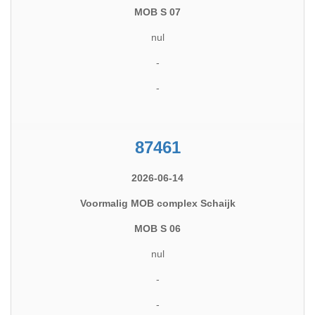
MOB S 07
nul
-
-
87461
2026-06-14
Voormalig MOB complex Schaijk
MOB S 06
nul
-
-