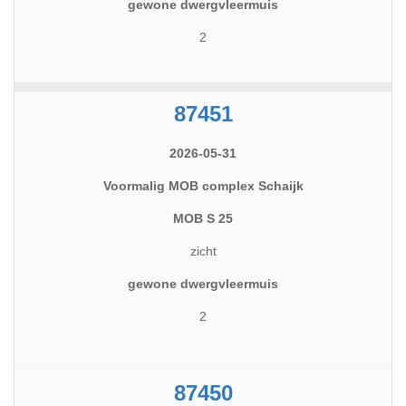
gewone dwergvleermuis
2
87451
2026-05-31
Voormalig MOB complex Schaijk
MOB S 25
zicht
gewone dwergvleermuis
2
87450