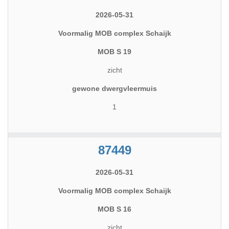
2026-05-31
Voormalig MOB complex Schaijk
MOB S 19
zicht
gewone dwergvleermuis
1
87449
2026-05-31
Voormalig MOB complex Schaijk
MOB S 16
zicht