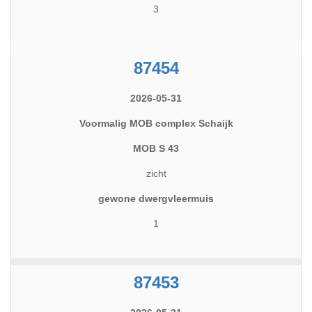
3
87454
2026-05-31
Voormalig MOB complex Schaijk
MOB S 43
zicht
gewone dwergvleermuis
1
87453