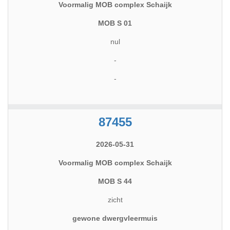
Voormalig MOB complex Schaijk
MOB S 01
nul
-
-
87455
2026-05-31
Voormalig MOB complex Schaijk
MOB S 44
zicht
gewone dwergvleermuis