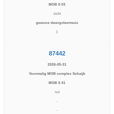
MOB S 03
zicht
gewone dwergvleermuis
1
87442
2026-05-31
Voormalig MOB complex Schaijk
MOB S 41
nul
-
-