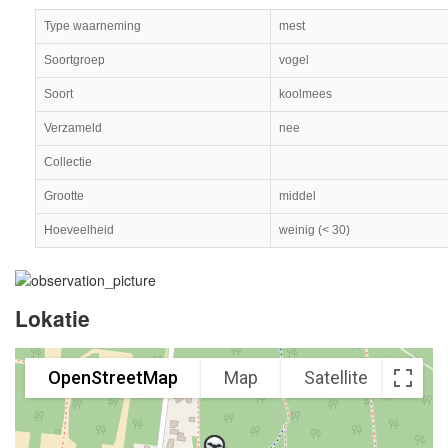
Type waarneming
mest
Soortgroep
vogel
Soort
koolmees
Verzameld
nee
Collectie
Grootte
middel
Hoeveelheid
weinig (< 30)
Lokatie
OpenStreetMap
Map
Satellite