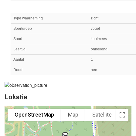
Type waarneming
zicht
Soortgroep
vogel
Soort
koolmees
Leeftijd
onbekend
Aantal
1
Dood
nee
Lokatie
OpenStreetMap
Map
Satellite