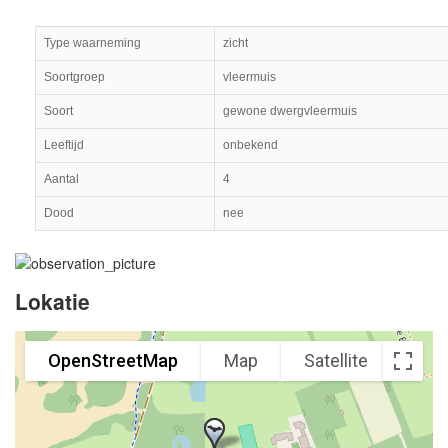
Type waarneming
zicht
Soortgroep
vleermuis
Soort
gewone dwergvleermuis
Leeftijd
onbekend
Aantal
4
Dood
nee
Lokatie
OpenStreetMap
Map
Satellite