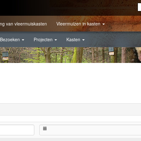
ng van vleermuiskasten
Vleermuizen in kasten
Bezoeken
Projecten
Kasten