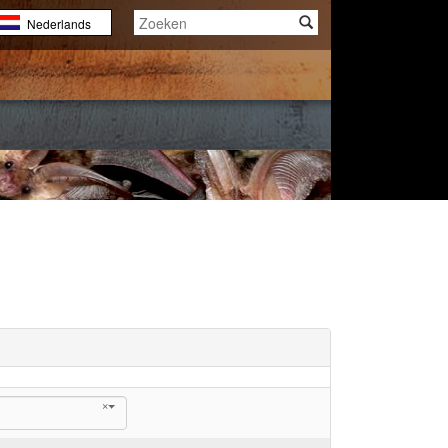
Nederlands
English
Français
×