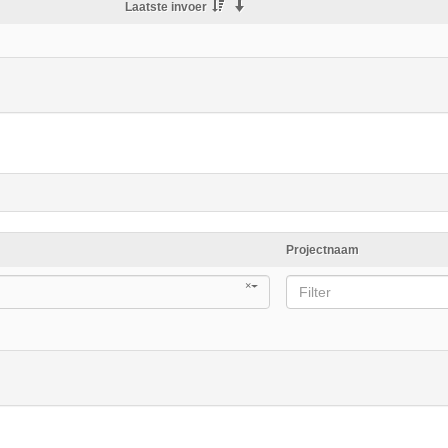
Laatste invoer
Projectnaam
×
Filter