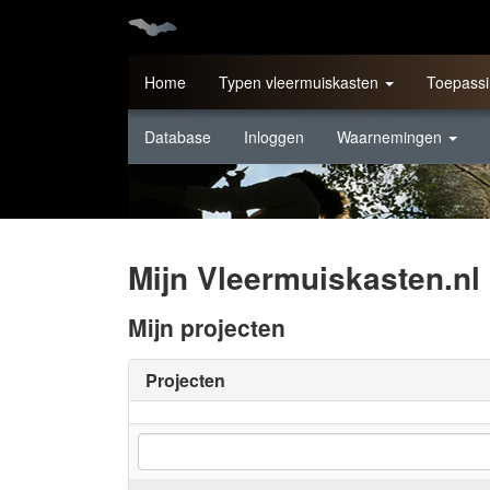
Home
Typen vleermuiskasten
Toepassi
Database
Inloggen
Waarnemingen
Mijn Vleermuiskasten.nl
Mijn projecten
Projecten