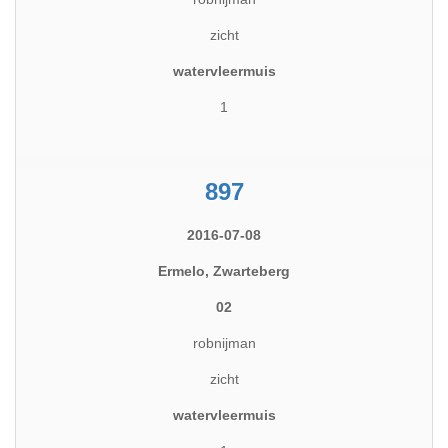
zicht
watervleermuis
1
897
2016-07-08
Ermelo, Zwarteberg
02
robnijman
zicht
watervleermuis