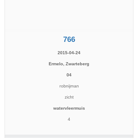
766
2015-04-24
Ermelo, Zwarteberg
04
robnijman
zicht
watervleermuis
4