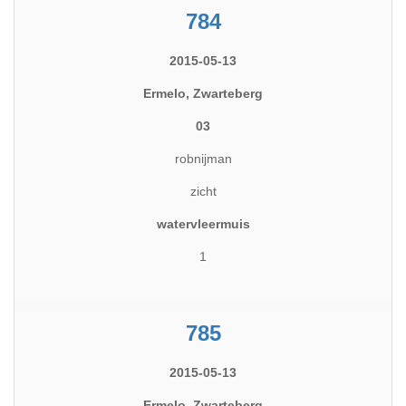
784
2015-05-13
Ermelo, Zwarteberg
03
robnijman
zicht
watervleermuis
1
785
2015-05-13
Ermelo, Zwarteberg