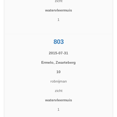
zicht
watervleermuis
1
803
2015-07-31
Ermelo, Zwarteberg
10
robnijman
zicht
watervleermuis
1