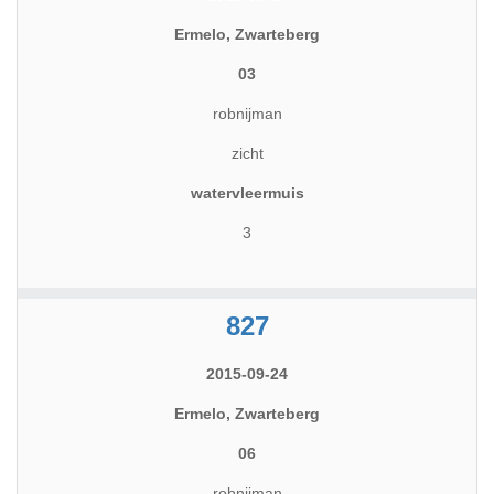
Ermelo, Zwarteberg
03
robnijman
zicht
watervleermuis
3
827
2015-09-24
Ermelo, Zwarteberg
06
robnijman