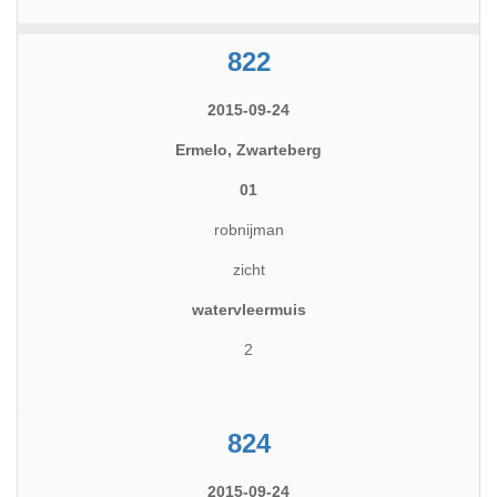
822
2015-09-24
Ermelo, Zwarteberg
01
robnijman
zicht
watervleermuis
2
824
2015-09-24