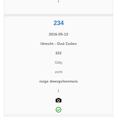
1
234
2016-05-13
Utrecht - Oud Zuilen
322
Gitty
zicht
ruige dwergvleermuis
1