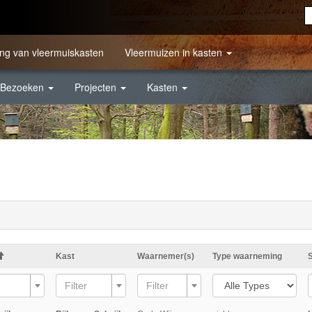
ng van vleermuiskasten
Vleermuizen in kasten
Bezoeken
Projecten
Kasten
Kast
Waarnemer(s)
Type waarneming
Filter
Filter