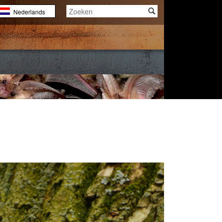
Nederlands
English
Français