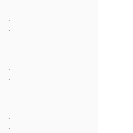
-
-
-
-
-
-
-
-
-
-
-
-
-
-