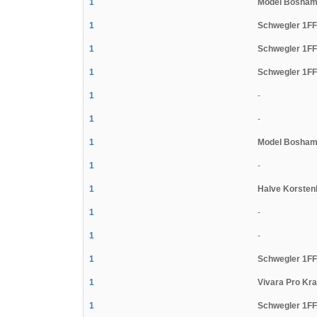
1
Model Bosham
1
Schwegler 1FF
1
Schwegler 1FF
1
Schwegler 1FF
1
-
1
-
1
Model Bosham
1
-
1
Halve Korsten
1
-
1
-
1
Schwegler 1FF
1
Vivara Pro Kr
1
Schwegler 1FF