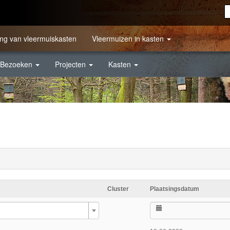
ng van vleermuiskasten
Vleermuizen in kasten
Bezoeken
Projecten
Kasten
Cluster
Plaatsingsdatum