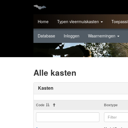
Home
Typen vleermuiskasten
Toepassi
Database
Inloggen
Waarnemingen
Alle kasten
Kasten
Code
Boxtype
Filter