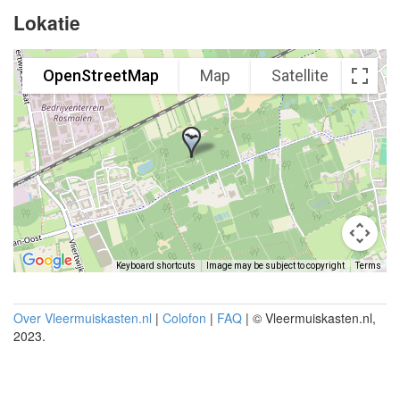
Lokatie
OpenStreetMap
Map
Satellite
Keyboard shortcuts
Image may be subject to copyright
Terms
Over Vleermuiskasten.nl
|
Colofon
|
FAQ
| © Vleermuiskasten.nl,
2023.