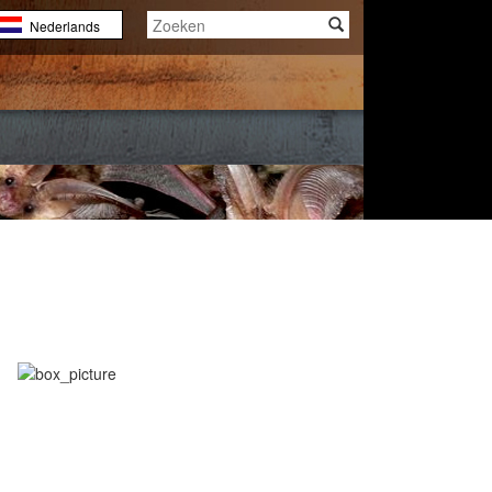
Nederlands
English
Français