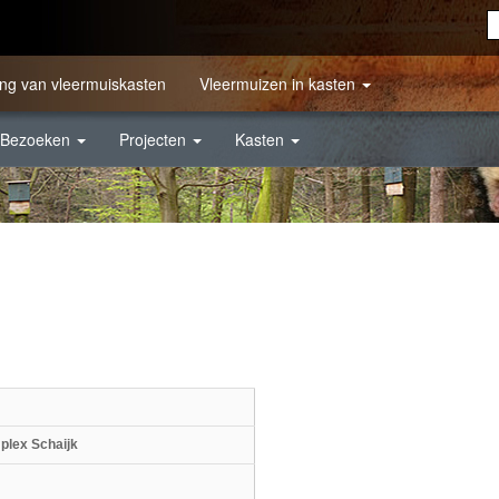
ng van vleermuiskasten
Vleermuizen in kasten
Bezoeken
Projecten
Kasten
lex Schaijk