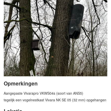
Opmerkingen
Aangepaste Vivarapro VKWS04s (soort van ANS5)
tegelijk een vogelnestkast Vivara NK SE 05 (32 mm) opgehangen