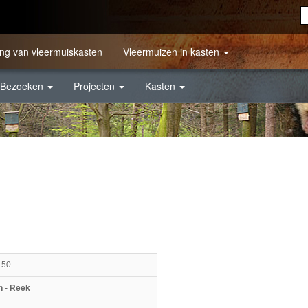
ng van vleermuiskasten
Vleermuizen in kasten
Bezoeken
Projecten
Kasten
 50
 - Reek