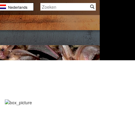
Nederlands
English
Français