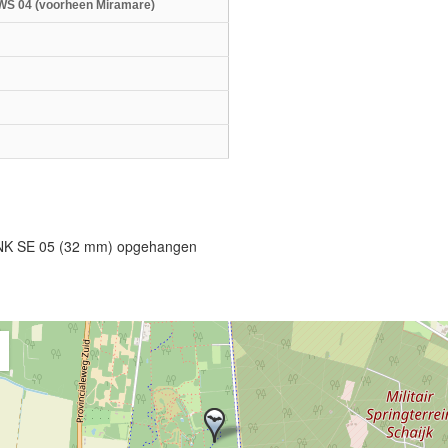
WS 04 (voorheen Miramare)
raNK SE 05 (32 mm) opgehangen