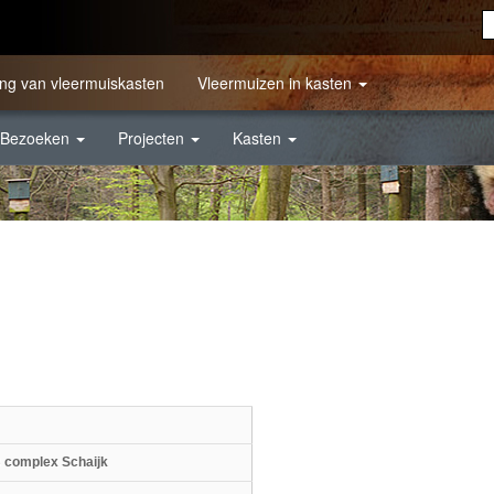
ng van vleermuiskasten
Vleermuizen in kasten
Bezoeken
Projecten
Kasten
 complex Schaijk