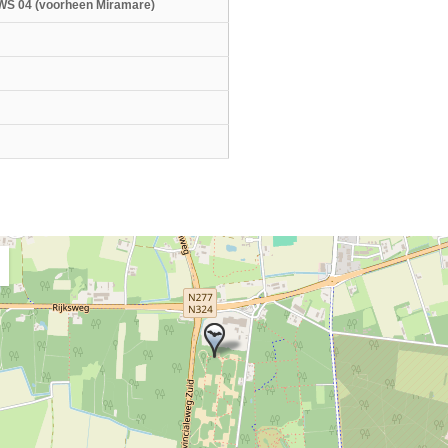
WS 04 (voorheen Miramare)