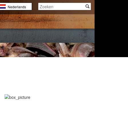
Nederlands
English
Français