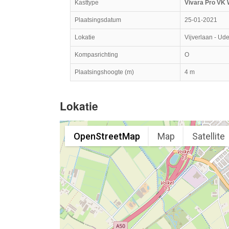
Kasttype
Vivara Pro VK 
Plaatsingsdatum
25-01-2021
Lokatie
Vijverlaan - Ud
Kompasrichting
O
Plaatsingshoogte (m)
4 m
Lokatie
OpenStreetMap
Map
Satellite