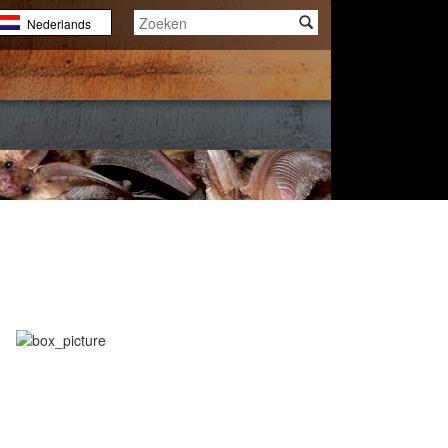
Nederlands
English
Français