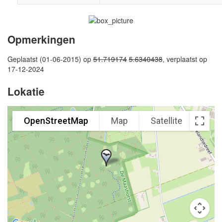
Opmerkingen
Geplaatst (01-06-2015) op
51.719174
5.6340438
, verplaatst op
17-12-2024
Lokatie
OpenStreetMap
Map
Satellite